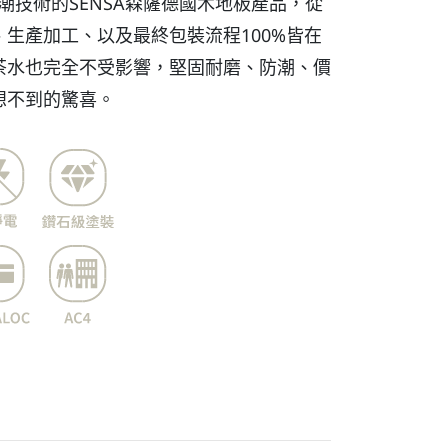
防潮技術的SENSA森薩德國木地板產品，從
生產加工、以及最終包裝流程100%皆在
茶水也完全不受影響，堅固耐磨、防潮、價
想不到的驚喜。