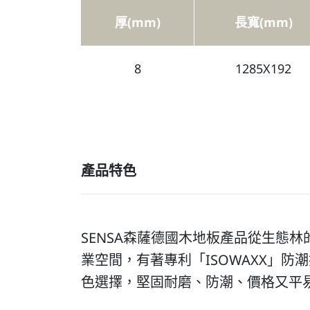
厚(mm)
長寬(mm)
8
1285X192
產品特色
SENSA森薩德國木地板產品從生態
業空間，有著專利「ISOWAXX」防
色選擇，堅固耐磨、防潮、價格又平