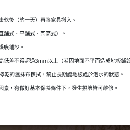
。
康乾後（約一天）再將家具搬入。
直舖式、平舖式、架高式）。
護膜鋪設。
高低差不得超過3mm以上（若因地面不平而造成地板鋪
未擰乾的濕抹布擦拭，禁止長期讓地板處於泡水的狀態。
因素，有做好基本保養條件下，發生損壞皆可維修。