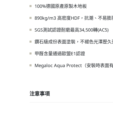
100%德國原產原製木地板
890kg/m3 高密度HDF，抗潮、不易膨
SGS測試認證耐磨最高34,500轉(AC5)
鑽石級成份表面塗裝，不褪色光澤歷久彌
甲醛含量通過歐盟E1認證
Megaloc Aqua Protect（
注意事項