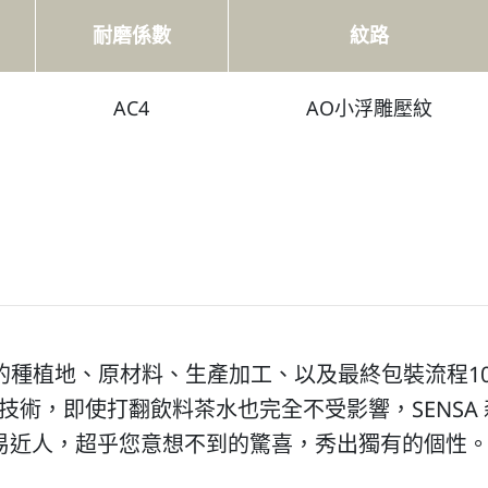
耐磨係數
紋路
AC4
AO小浮雕壓紋
林的種植地、原材料、生產加工、以及最終包裝流程1
潮技術，即使打翻飲料茶水也完全不受影響，SENS
易近人，超乎您意想不到的驚喜，秀出獨有的個性