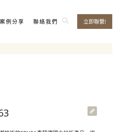
案例分享
聯絡我們
立即聯繫!
Copy
63
Link