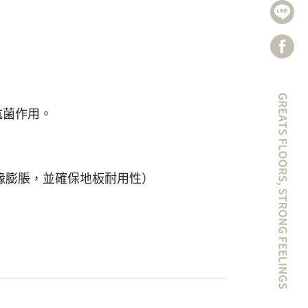
抗菌作用。
防止邊緣膨脹，並確保地板耐用性）