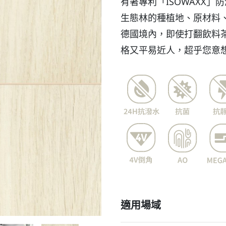
有著專利「ISOWAXX」
生態林的種植地、原材料、
德國境內，即使打翻飲料
格又平易近人，超乎您意
適用場域