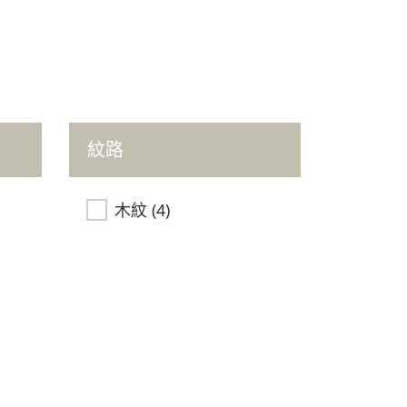
紋路
木紋
(4)