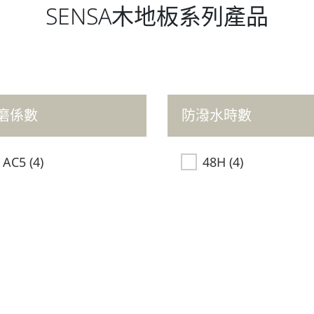
SENSA木地板系列產品
磨係數
防潑水時數
AC5
(4)
48H
(4)