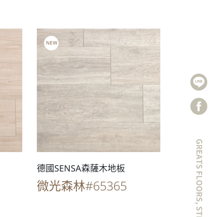
NEW
德國SENSA森薩木地板
微光森林#65365