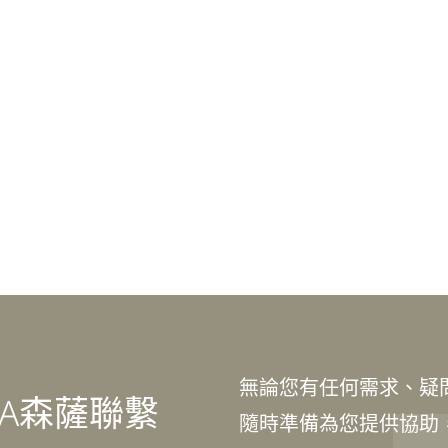
無論您有任何需求、疑
SA森薩聯繫
隨時準備為您提供協助