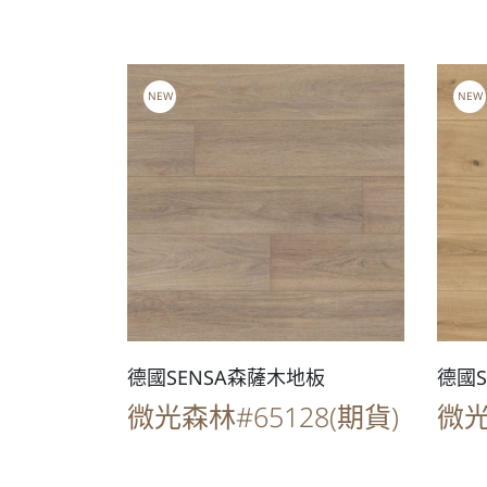
NEW
NEW
德國SENSA森薩木地板
德國S
微光森林#65128(期貨)
微光