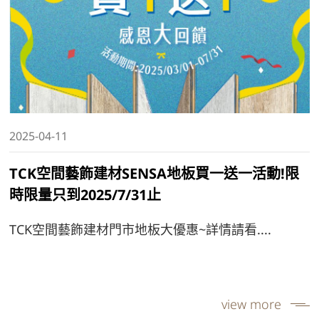
2025-04-11
TCK空間藝飾建材SENSA地板買一送一活動!限
時限量只到2025/7/31止
TCK空間藝飾建材門市地板大優惠~詳情請看....
view more