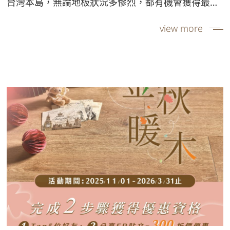
台灣本島，無論地板狀況多慘烈，都有機會獲得最高
20 坪連工帶料直鋪免費 的重生機會。
view more